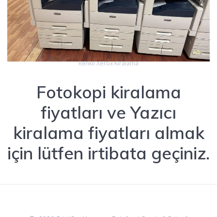
Renkli Xerox Kiralama
Fotokopi kiralama
fiyatları ve Yazıcı
kiralama fiyatları almak
için lütfen irtibata geçiniz.